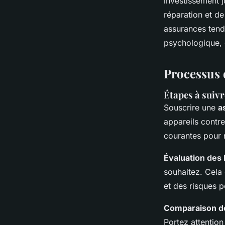
investissement 
réparation et de
assurances tend
psychologique, 
Processus 
Étapes à suiv
Souscrire une
a
appareils contr
courantes pour 
Évaluation des
souhaitez. Cela 
et des risques p
Comparaison d
Portez attention