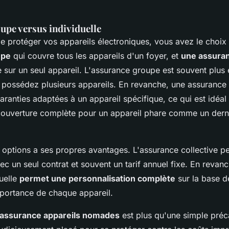
upe versus individuelle
de protéger vos appareils électroniques, vous avez le choix
upe
qui couvre tous les appareils d'un foyer, et
une assuran
e sur un seul appareil. L'assurance groupe est souvent plu
 possédez plusieurs appareils. En revanche, une assurance 
garanties adaptées à un appareil spécifique, ce qui est idéa
couverture complète pour un appareil phare comme un dern
options a ses propres avantages. L'assurance collective peu
ec un seul contrat et souvent un tarif annuel fixe. En revan
duelle
permet une personnalisation complète
sur la base de
mportance de chaque appareil.
assurance appareils nomades
est plus qu'une simple préca