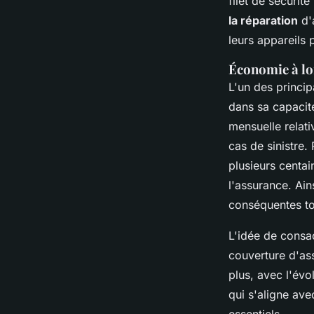
filet de sécurité
la réparation
d'
leurs appareils
Économie à lo
L'un des princi
dans sa capacité
mensuelle relati
cas de sinistre
plusieurs centa
l'assurance. Ain
conséquentes tou
L'idée de consa
couverture d'as
plus, avec l'évo
qui s'aligne ave