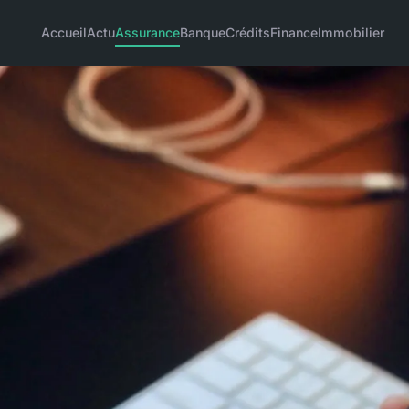
Accueil
Actu
Assurance
Banque
Crédits
Finance
Immobilier