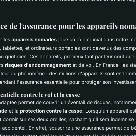
ce de l'assurance pour les appareils no
r les
appareils nomades
joue un rôle crucial dans notre 
 tablettes, et ordinateurs portables sont devenus des com
u quotidien. Ces appareils, précieux tant par leur coût que pa
ers
risques d'endommagement
et de vol. En France, les sta
pleur du phénomène : des millions d'appareils sont endom
endant l'assurance essentielle pour protéger son investisse
ntielle contre le vol et la casse
daptée permet de couvrir un éventail de risques, notamme
ade
et la
protection contre la casse
. Lorsqu'un appareil est
t dormir sur ses deux oreilles, sachant qu'il sera indemnisé
ccidentel. En effet, souscrire une assurance permet de bé