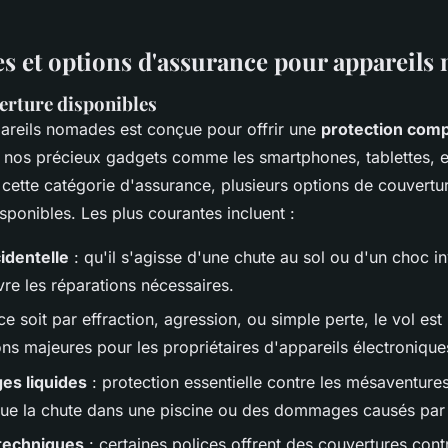
s et options d'assurance pour appareils
erture disponibles
areils nomades est conçue pour offrir une
protection comp
 nos précieux gadgets comme les smartphones, tablettes, e
 cette catégorie d'assurance, plusieurs options de couvertu
ponibles. Les plus courantes incluent :
identelle
: qu'il s'agisse d'une chute au sol ou d'un choc in
vre les réparations nécessaires.
ce soit par effraction, agression, ou simple perte, le vol est
ns majeures pour les propriétaires d'appareils électronique
s liquides
: protection essentielle contre les mésaventure
s que la chute dans une piscine ou des dommages causés par 
techniques
: certaines polices offrent des couvertures cont