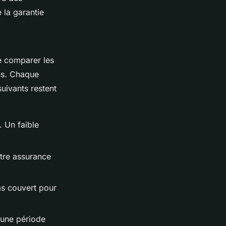
 la garantie
 de comparer les
ns. Chaque
uivants restent
. Un faible
tre assurance
as couvert pour
 une période