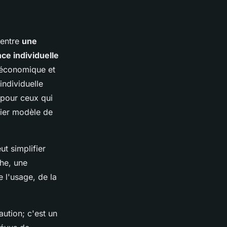
 entre
une
ce individuelle
s économique et
individuelle
l pour ceux qui
ier modèle de
t simplifier
che, une
 l'usage, de la
ution; c'est un