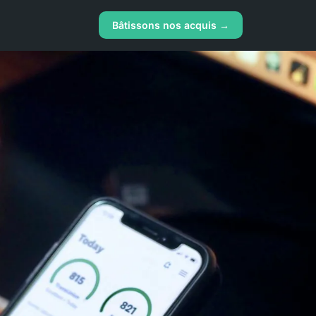
Bâtissons nos acquis →