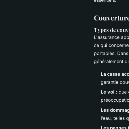
essentiels.
Couverture
Types de couv
L'assurance app
ce qui concerne
portables. Dans
généralement dis
La casse acc
garantie cou
Le vol
: que 
préoccupatio
Les dommage
l’eau, telle
Les pannes 