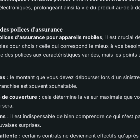
électroniques, prolongeant ainsi la vie du produit au-delà de
es polices d'assurance
olices d'assurance pour appareils mobiles
, il est crucial
bles pour choisir celle qui correspond le mieux à vos besoi
 des polices aux caractéristiques variées, mais les points s
ses
: le montant que vous devez débourser lors d'un sinistre
ranchise est souvent souhaitable.
s de couverture
: cela détermine la valeur maximale que vo
rsera.
ons
: il est indispensable de bien comprendre ce qui n'est p
uvaises surprises.
'attente
: certains contrats ne deviennent effectifs qu'après