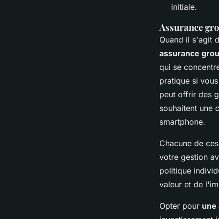
initiale.
Assurance gro
Quand il s'agit 
assurance gro
qui se concentr
pratique si vous
peut offrir des 
souhaitent une 
smartphone.
Chacune de ces 
votre gestion av
politique indivi
valeur et de l'i
Opter pour
une 