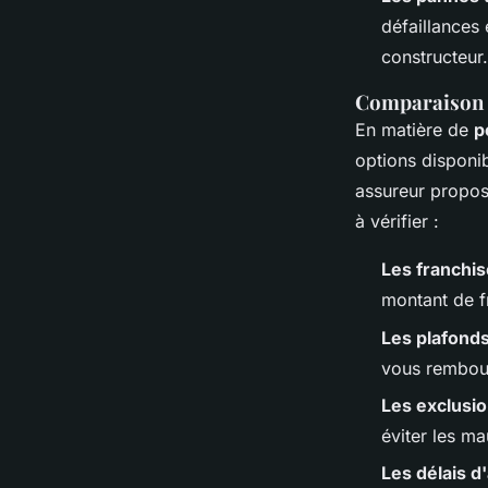
défaillances 
constructeur.
Comparaison d
En matière de
p
options disponi
assureur propose
à vérifier :
Les franchi
montant de f
Les plafond
vous rembou
Les exclusi
éviter les ma
Les délais d