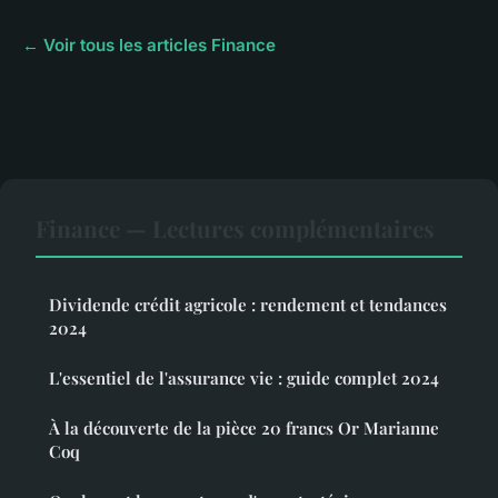
← Voir tous les articles Finance
Finance — Lectures complémentaires
Dividende crédit agricole : rendement et tendances
2024
L'essentiel de l'assurance vie : guide complet 2024
À la découverte de la pièce 20 francs Or Marianne
Coq