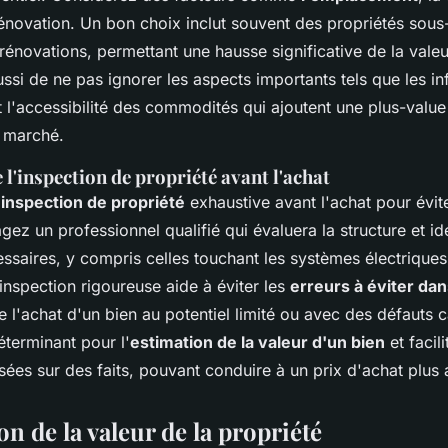
rénovation. Un bon choix inclut souvent des propriétés sou
rénovations, permettant une hausse significative de la valeu
si de ne pas ignorer les aspects importants tels que les in
 l'accessibilité des commodités qui ajoutent une plus-value
e marché.
l'inspection de propriété avant l'achat
e
inspection de propriété
exhaustive avant l'achat pour évit
ez un professionnel qualifié qui évaluera la structure et ide
ssaires, y compris celles touchant les systèmes électriques
inspection rigoureuse aide à éviter les
erreurs à éviter dan
 l'achat d'un bien au potentiel limité ou avec des défauts 
éterminant pour l'
estimation de la valeur d'un bien
et facil
ées sur des faits, pouvant conduire à un prix d'achat plus at
n de la valeur de la propriété