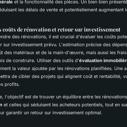
nérale
et la fonctionnalité des pièces. Un bien bien présen
éduisant les délais de vente et potentiellement augmentant l
 coûts de rénovation et retour sur investissement
ndre des rénovations, il est crucial d'évaluer les coûts pote
r sur investissement prévu. L'estimation précise des dépens
ût des matériaux et de la main-d'œuvre, mais aussi les frai
 de construire. Utiliser des outils d'
évaluation immobiliè
ment la valeur ajoutée par les rénovations planifiées. Une 
ttra de cibler des projets qui alignent coût et rentabilité, 
s profits.
, l'objectif est de trouver un équilibre entre les rénovation
n
et celles qui séduisent les acheteurs potentiels, tout en su
r garantir un retour sur investissement optimal.