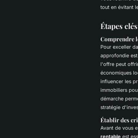
tout en évitant 
Étapes clés
Comprendre le
Pour exceller d
approfondie est
l'offre peut off
économiques loc
influencer les p
immobiliers pour
démarche permet
stratégie d'inve
Établir des cr
Avant de vous e
rentable
est es