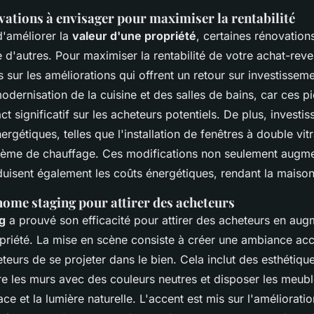
vations à envisager pour maximiser la rentabilité
 d'améliorer la
valeur d'une propriété
, certaines rénovation
 d'autres. Pour maximiser la rentabilité de votre achat-reve
sur les améliorations qui offrent un retour sur investisseme
modernisation de la cuisine et des salles de bains, car ces p
t significatif sur les acheteurs potentiels. De plus, investi
ergétiques, telles que l'installation de fenêtres à double vit
tème de chauffage. Ces modifications non seulement augmen
uisent également les coûts énergétiques, rendant la maison
home staging pour attirer des acheteurs
g
a prouvé son efficacité pour attirer des acheteurs en augme
priété. La mise en scène consiste à créer une ambiance accu
eurs de se projeter dans le bien. Cela inclut des esthétiqu
 les murs avec des couleurs neutres et disposer les meubl
ce et la lumière naturelle. L'accent est mis sur l'améliorati