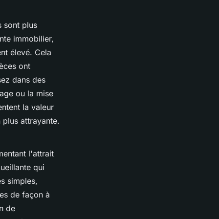
s sont plus
nte immobilier,
nt élevé. Cela
ièces ont
ssez dans des
rage ou la mise
tent la valeur
 plus attrayante.
ntant l'attrait
eillante qui
es simples,
es de façon à
on de