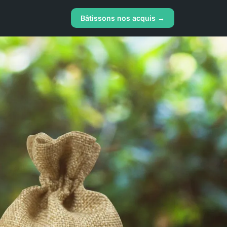
Bâtissons nos acquis →