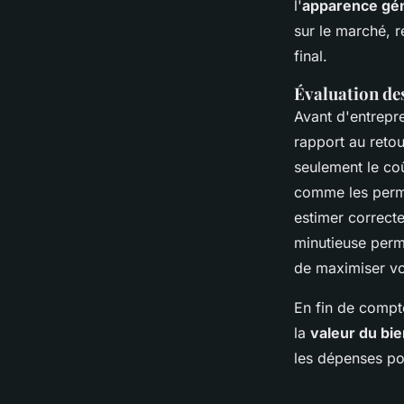
l'
apparence gé
sur le marché, r
final.
Évaluation des
Avant d'entrepre
rapport au retou
seulement le co
comme les permis
estimer correcte
minutieuse perme
de maximiser vo
En fin de compte
la
valeur du bie
les dépenses pou