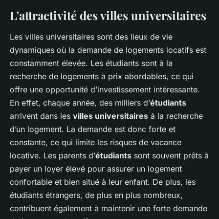
Valentine
•
15 octobre 2024
•
5 min de lecture
L’attractivité des villes universitaires
Les villes universitaires sont des lieux de vie
dynamiques où la demande de logements locatifs est
constamment élevée. Les étudiants sont à la
recherche de logements à prix abordables, ce qui
offre une opportunité d’investissement intéressante.
En effet, chaque année, des milliers d’
étudiants
arrivent dans les
villes universitaires
à la recherche
d’un logement. La demande est donc forte et
constante, ce qui limite les risques de vacance
locative. Les parents d’
étudiants
sont souvent prêts à
payer un loyer élevé pour assurer un logement
confortable et bien situé à leur enfant. De plus, les
étudiants étrangers, de plus en plus nombreux,
contribuent également à maintenir une forte demande