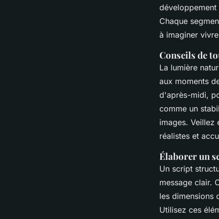
développement f
Chaque segment 
à imaginer vivr
Conseils de to
La lumière natur
aux moments de 
d'après-midi, po
comme un stabili
images. Veillez 
réalistes et accu
Élaborer un sc
Un script struct
message clair. 
les dimensions 
Utilisez ces él