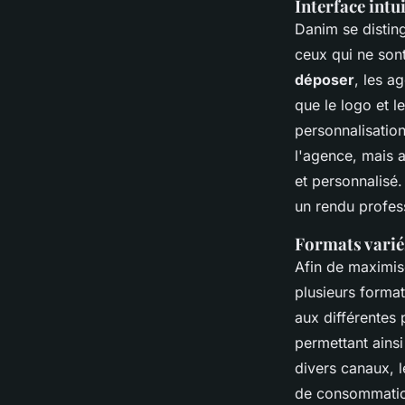
Interface intu
Danim se distin
ceux qui ne son
déposer
, les a
que le logo et l
personnalisation
l'agence, mais a
et personnalisé
un rendu profes
Formats varié
Afin de maximis
plusieurs forma
aux différentes 
permettant ains
divers canaux, 
de consommation