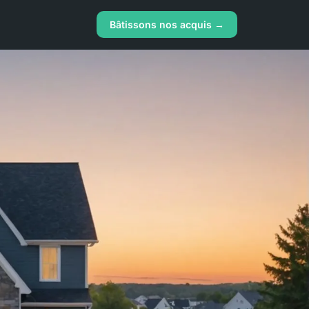
Bâtissons nos acquis →