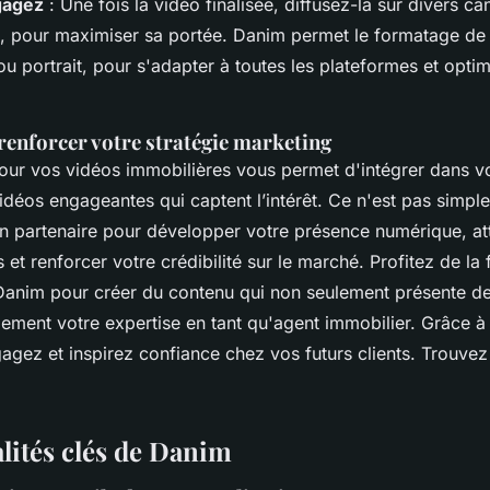
gagez
: Une fois la vidéo finalisée, diffusez-la sur divers ca
, pour maximiser sa portée. Danim permet le formatage de 
u portrait, pour s'adapter à toutes les plateformes et opti
renforcer votre stratégie marketing
pour vos vidéos immobilières vous permet d'intégrer dans vo
déos engageantes qui captent l’intérêt. Ce n'est pas simple
un partenaire pour développer votre présence numérique, att
et renforcer votre crédibilité sur le marché. Profitez de la f
e Danim pour créer du contenu qui non seulement présente de
lement votre expertise en tant qu'agent immobilier. Grâce à
gagez et inspirez confiance chez vos futurs clients. Trouve
lités clés de Danim