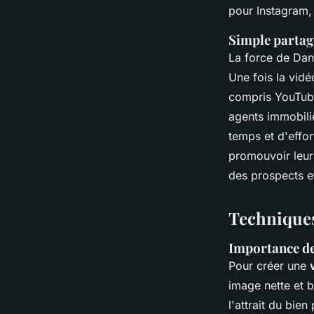
pour Instagram,
Simple partage
La force de Dan
Une fois la vidé
compris YouTube
agents immobili
temps et d'effor
promouvoir leu
des prospects et
Techniques
Importance de 
Pour créer une
image nette et b
l'attrait du bie