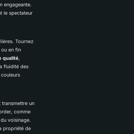
on engageante.
 le spectateur
lières. Tournez
 ou en fin
 qualité
,
 fluidité des
 couleurs
t transmettre un
border, comme
 du voisinage.
a propriété de