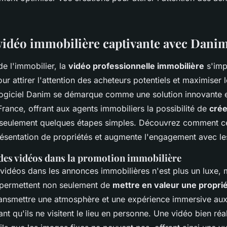
vidéo immobilière captivante avec Dani
e l'immobilier, la
vidéo professionnelle immobilière
s'im
pour attirer l'attention des acheteurs potentiels et maximiser 
 logiciel Danim se démarque comme une solution innovante
rance, offrant aux agents immobiliers la possibilité de
crée
seulement quelques étapes simples. Découvrez comment cet
résentation de propriétés et augmente l'engagement avec le
des vidéos dans la promotion immobilière
 vidéos dans les annonces immobilières n'est plus un luxe, 
s permettent non seulement de
mettre en valeur une propri
ansmettre une atmosphère et une expérience immersive aux
nt qu'ils ne visitent le lieu en personne. Une vidéo bien réa