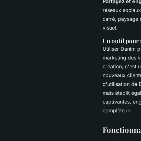
Partagez et en
réseaux sociaux
carré, paysage o
visuel.
Un outil pour 
Utiliser Danim 
marketing des vi
création; c'est 
nouveaux clients 
d'utilisation d
mais établit éga
captivantes, en
complète ici.
Fonctionna