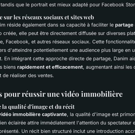
 tandis que le portrait est mieux adapté pour Facebook Stor
 sur les réseaux sociaux et sites web
im réside également dans sa capacité à faciliter le
partage
o créée, elle peut être directement diffusée sur diverses pl
, Facebook, et autres réseaux sociaux. Cette fonctionnali
ers d'atteindre potentiellement une audience plus large en
t. En intégrant cette approche directe de partage, Danim ai
rs biens
rapidement et efficacement
, augmentant ainsi les 
 de réaliser des ventes.
 pour réussir une vidéo immobilière
la qualité d'image et du récit
vidéo immobilière captivante
, la qualité d'image est primo
ien éclairée attire immédiatement l'attention du spectateur 
n présenté. Un récit bien structuré inclut une introduction ac