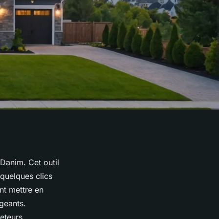
Danim. Cet outil
quelques clics
nt mettre en
geants.
eteurs