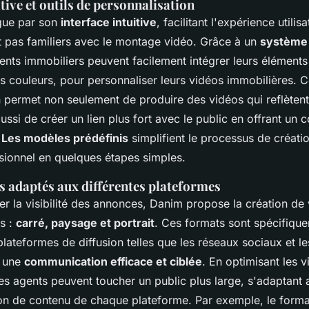
itive et outils de personnalisation
gue par son
interface intuitive
, facilitant l'expérience util
t pas familiers avec le montage vidéo. Grâce à un
système 
gents immobiliers peuvent facilement intégrer leurs éléments
es couleurs, pour personnaliser leurs vidéos immobilières. C
 permet non seulement de produire des vidéos qui reflètent 
ussi de créer un lien plus fort avec le public en offrant un
.
Les modèles prédéfinis
simplifient le processus de créatio
sionnel en quelques étapes simples.
s adaptés aux différentes plateformes
er la visibilité des annonces, Danim propose la création de
ts :
carré, paysage et portrait
. Ces formats sont spécifiqu
plateformes de diffusion telles que les réseaux sociaux et le
i une
communication efficace et ciblée
. En optimisant les 
les agents peuvent toucher un public plus large, s'adaptant
 de contenu de chaque plateforme. Par exemple, le format