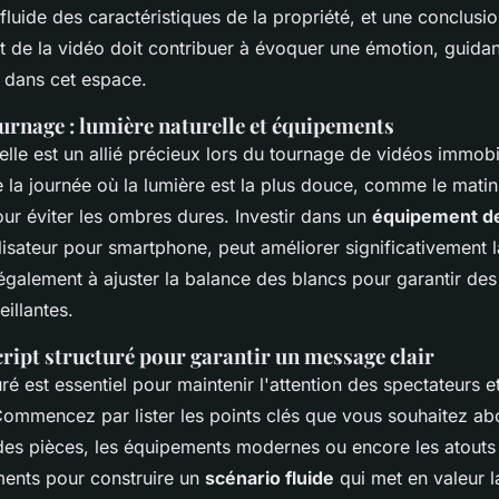
luide des caractéristiques de la propriété, et une conclusi
de la vidéo doit contribuer à évoquer une émotion, guidant
e dans cet espace.
urnage : lumière naturelle et équipements
elle est un allié précieux lors du tournage de vidéos immobi
la journée où la lumière est la plus douce, comme le matin
ur éviter les ombres dures. Investir dans un
équipement de
sateur pour smartphone, peut améliorer significativement la
également à ajuster la balance des blancs pour garantir des
eillantes.
ript structuré pour garantir un message clair
uré est essentiel pour maintenir l'attention des spectateurs e
Commencez par lister les points clés que vous souhaitez a
des pièces, les équipements modernes ou encore les atouts
éments pour construire un
scénario fluide
qui met en valeur l