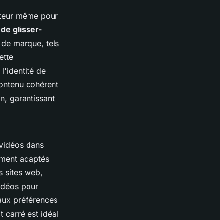
isateur même pour
de glisser-
 de marque, tels
ette
l'identité de
 contenu cohérent
n, garantissant
 vidéos dans
ement adaptés
s sites web,
vidéos pour
 aux préférences
 carré est idéal