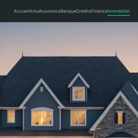
Accueil
Actu
Assurance
Banque
Crédits
Finance
Immobilier